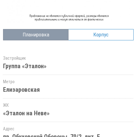
Планировка
Корпус
Застройщик
Группа «Эталон»
Метро
Елизаровская
ЖК
«Эталон на Неве»
Адрес
пр. Обуховской Обороны, 70/2, лит. Е