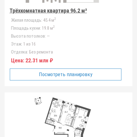
Трёхкомнатная квартира 96.2 м²
2
Жилая площадь:
45.4 м
2
Площадь кухни:
19.8 м
Высота потолков:
—
Этаж:
1 из 16
Отделка:
Без ремонта
Цена:
22.31 млн ₽
Посмотреть планировку