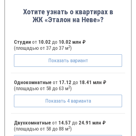
Хотите узнать о квартирах в
ЖК «Эталон на Неве»?
Студии
от
10.02
до
10.02 млн ₽
2
(площадью от 37 до 37 м
)
Показать
вариант
Однокомнатные
от
17.12
до
18.41 млн ₽
2
(площадью от 58 до 63 м
)
Показать
4
варианта
Двухкомнатные
от
14.57
до
24.91 млн ₽
2
(площадью от 58 до 88 м
)