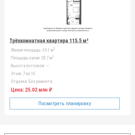
Трёхкомнатная квартира 115.5 м²
2
Жилая площадь:
65.1 м
2
Площадь кухни:
20.7 м
Высота потолков:
—
Этаж:
7 из 16
Отделка:
Без ремонта
Цена:
25.02 млн ₽
Посмотреть планировку