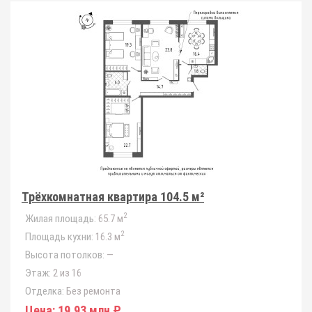
Трёхкомнатная квартира 104.5 м²
2
Жилая площадь:
65.7 м
2
Площадь кухни:
16.3 м
Высота потолков:
—
Этаж:
2 из 16
Отделка:
Без ремонта
Цена:
19.93 млн ₽