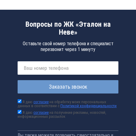
Вопросы по ЖК «Эталон на
Неве»
Оставьте свой номер телефона и специалист
перезвонит через 1 минуту
Заказать звонок
Я даю
согласие
на обработку моих персональных
данных в соответствии с
Политикой конфиденциальности
Я даю
согласие
на получение рекламы, новостей,
информационных рассылок
Вы также можете позвонить самостоятельно и